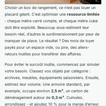
Choisir un box de rangement, ce n’est pas louer un
placard géant. C’est optimiser une
ressource limitée
: chaque mètre carré compte, et chaque mètre cube
doit être exploité. Beaucoup sous-estiment leur
besoin réel, d’autres le surdimensionnent par peur de
manquer de place. Le résultat ? Des mois de loyer
payés pour un espace vide, ou pire, des allers-
retours inutiles pour transférer des affaires.
Pour éviter le surcoût inutile, commencez par simuler
votre besoin. Classez vos objets par catégorie :
archives, meubles, équipements saisonniers. Ensuite,
estimez leur volume. Une armoire standard, par
exemple, occupe environ
2,5 m³
, un carton de
déménagement autour de
0,3 m³
. Cumulez,
arrondissez - et ajoutez 10 % pour la marge d’erreur.