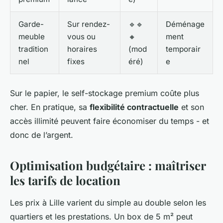
Garde-
Sur rendez-
🔹🔹
Déménage
meuble
vous ou
🔸
ment
tradition
horaires
(mod
temporair
nel
fixes
éré)
e
Sur le papier, le self-stockage premium coûte plus
cher. En pratique, sa
flexibilité contractuelle
et son
accès illimité peuvent faire économiser du temps - et
donc de l’argent.
Optimisation budgétaire : maîtriser
les tarifs de location
Les prix à Lille varient du simple au double selon les
quartiers et les prestations. Un box de 5 m² peut