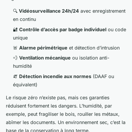
🔍
Vidéosurveillance 24h/24
avec enregistrement
en continu
🔐
Contrôle d’accès par badge individuel
ou code
unique
🚨
Alarme périmétrique
et détection d’intrusion
💨
Ventilation mécanique
ou isolation anti-
humidité
🧯
Détection incendie aux normes
(DAAF ou
équivalent)
Le risque zéro n’existe pas, mais ces garanties
réduisent fortement les dangers. L’humidité, par
exemple, peut fragiliser le bois, rouiller les métaux,
abîmer les documents. Un environnement sec, c’est la
base de la conservation à long terme.