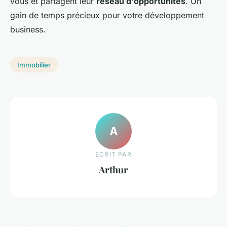
vous et partagent leur
réseau d'opportunités
. Un
gain de temps précieux pour votre développement
business.
Immobilier
A
ECRIT PAR
Arthur