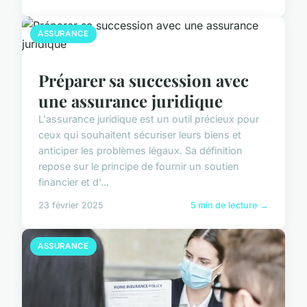
ASSURANCE
Préparer sa succession avec
une assurance juridique
L'assurance juridique est un outil précieux pour
ceux qui souhaitent sécuriser leurs biens et
anticiper les problèmes légaux. Sa définition
repose sur le principe de fournir un soutien
financier et d'...
23 février 2025
5 min de lecture →
ASSURANCE