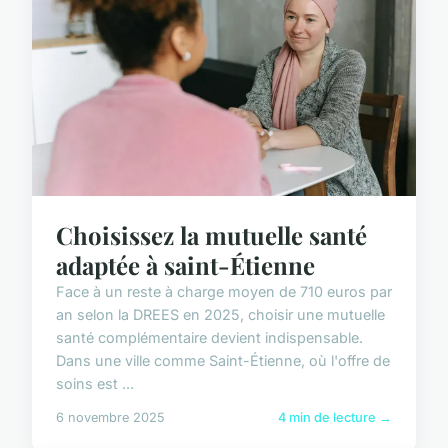
Choisissez la mutuelle santé
adaptée à saint-Étienne
Face à un reste à charge moyen de 710 euros par
an selon la DREES en 2025, choisir une mutuelle
santé complémentaire devient indispensable.
Dans une ville comme Saint-Étienne, où l'offre de
soins est ...
6 novembre 2025
4 min de lecture →