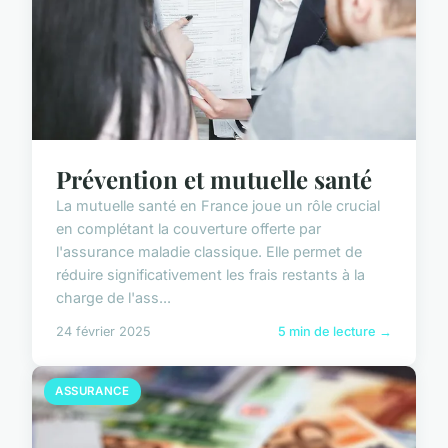
Prévention et mutuelle santé
La mutuelle santé en France joue un rôle crucial
en complétant la couverture offerte par
l'assurance maladie classique. Elle permet de
réduire significativement les frais restants à la
charge de l'ass...
24 février 2025
5 min de lecture →
ASSURANCE