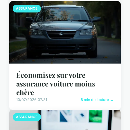
ASSURANCE
Économisez sur votre
assurance voiture moins
chère
10/07/2026 07:31
8 min de lecture →
ASSURANCE