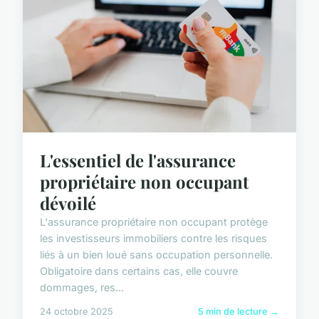
L'essentiel de l'assurance
propriétaire non occupant
dévoilé
L'assurance propriétaire non occupant protège
les investisseurs immobiliers contre les risques
liés à un bien loué sans occupation personnelle.
Obligatoire dans certains cas, elle couvre
dommages, res...
24 octobre 2025
5 min de lecture →