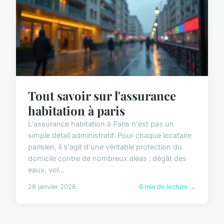
Tout savoir sur l'assurance
habitation à paris
L'assurance habitation à Paris n'est pas un
simple détail administratif. Pour chaque locataire
parisien, il s'agit d'une véritable protection du
domicile contre de nombreux aléas : dégât des
eaux, vol...
28 janvier 2026
6 min de lecture →